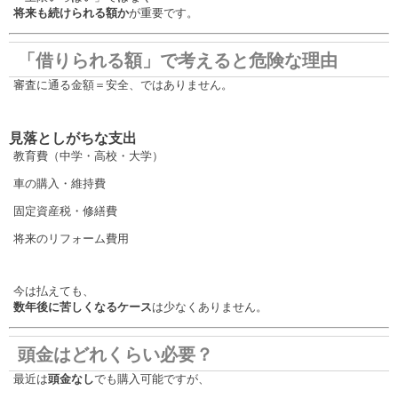
将来も続けられる額か
が重要です。
「借りられる額」で考えると危険な理由
審査に通る金額＝安全、ではありません。
見落としがちな支出
教育費（中学・高校・大学）
車の購入・維持費
固定資産税・修繕費
将来のリフォーム費用
今は払えても、
数年後に苦しくなるケース
は少なくありません。
頭金はどれくらい必要？
最近は
頭金なし
でも購入可能ですが、