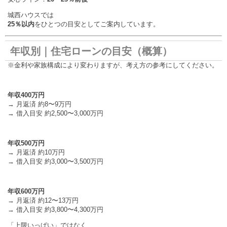
城西ハウスでは
25％以内
をひとつの目安としてご案内しています。
年収別｜住宅ローンの目安（概算）
※金利や家族構成により変わりますが、考え方の参考にしてください。
年収400万円
→ 月返済 約8〜9万円
→ 借入目安 約2,500〜3,000万円
年収500万円
→ 月返済 約10万円
→ 借入目安 約3,000〜3,500万円
年収600万円
→ 月返済 約12〜13万円
→ 借入目安 約3,800〜4,300万円
「上限いっぱい」ではなく