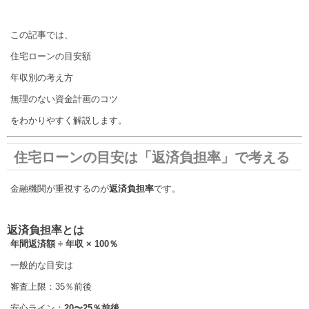
この記事では、
住宅ローンの目安額
年収別の考え方
無理のない資金計画のコツ
をわかりやすく解説します。
住宅ローンの目安は「返済負担率」で考える
金融機関が重視するのが
返済負担率
です。
返済負担率とは
年間返済額 ÷ 年収 × 100％
一般的な目安は
審査上限：35％前後
安心ライン：
20〜25％前後