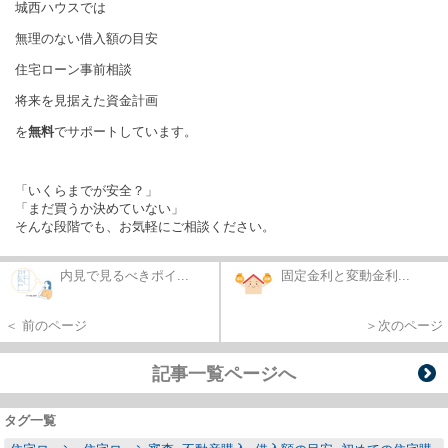
城西ハウスでは
無理のない借入額の目安
住宅ローン事前相談
将来を見据えた資金計画
を
無料
でサポートしています。
「いくらまでが安全？」
「まだ買うか決めていない」
そんな段階でも、お気軽にご相談ください。
内見で見るべきポイ...
固定金利と変動金利...
＜ 前のページ
＞次のページ
記事一覧ページへ
タグ一覧