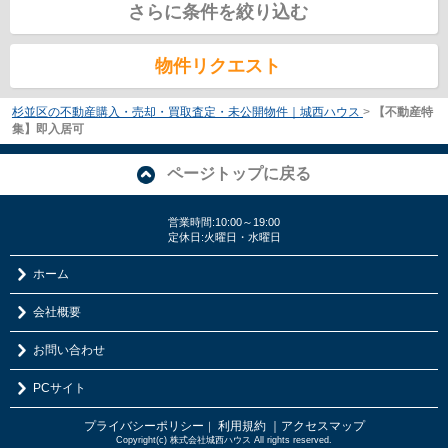
さらに条件を絞り込む
物件リクエスト
杉並区の不動産購入・売却・買取査定・未公開物件｜城西ハウス
>
【不動産特
集】即入居可
ページトップに戻る
営業時間:10:00～19:00
定休日:火曜日・水曜日
ホーム
会社概要
お問い合わせ
PCサイト
プライバシーポリシー
利用規約
｜アクセスマップ
｜
Copyright(c) 株式会社城西ハウス All rights reserved.