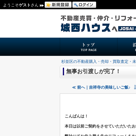
ようこそ
ゲスト
さん
杉並区の不動産購入・売却・買取査定・
無事お引渡しが完了！
≪ 前へ｜吉祥寺の美味しいご飯♪
こんばんは！
本日は以前ご契約をさせていただいたお