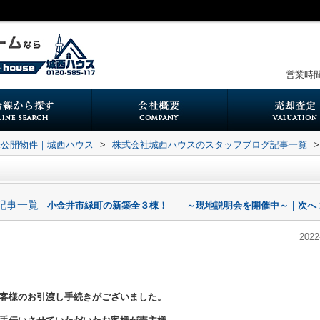
営業時間：
未公開物件｜城西ハウス
>
株式会社城西ハウスのスタッフブログ記事一覧
>
記事一覧
小金井市緑町の新築全３棟！ ～現地説明会を開催中～｜次へ 
2022
客様のお引渡し手続きがございました。