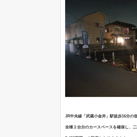
JR中央線「武蔵小金井」駅徒歩16分の
全棟２台分のカースペースを確保し、二