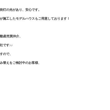
街灯の光があり、安心です。
が施工したモデルハウスもご用意しております！
不動産売買仲介、
社です♪♪
すので、
み替えをご検討中のお客様、