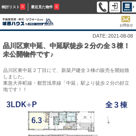
0
0
検討リスト
最近見た物件
お問合せ
DATE: 2021-08-08
品川区東中延、中延駅徒歩２分の全３棟！
未公開物件です♪
品川区東中延２丁目にて、新築戸建全３棟の販売を開始致
しました。
東急大井町線・都営浅草線「中延」駅より徒歩２分の好立
地です！！