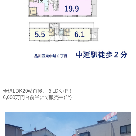
全棟LDK20帖前後、３LDK+P！
6,000万円台前半にて販売中(^^)