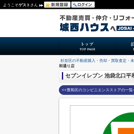
ようこそ
ゲスト
さん
杉並区の不動産購入・売却・買取査定・
和通り店
セブンイレブン 池袋北口平
<<豊島区のコンビニエンスストアの一覧