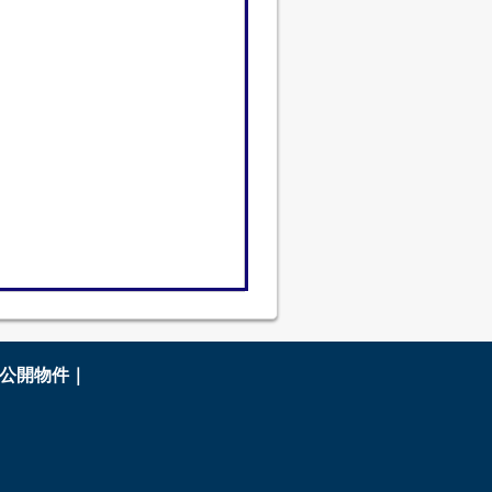
公開物件｜
Ｆ