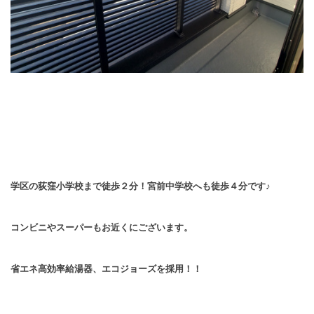
学区の荻窪小学校まで徒歩２分！宮前中学校へも徒歩４分です♪
コンビニやスーパーもお近くにございます。
省エネ高効率給湯器、エコジョーズを採用！！