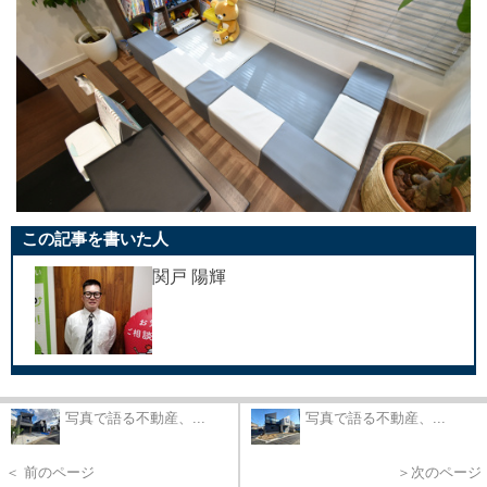
この記事を書いた人
関戸 陽輝
写真で語る不動産、...
写真で語る不動産、...
＜ 前のページ
＞次のページ