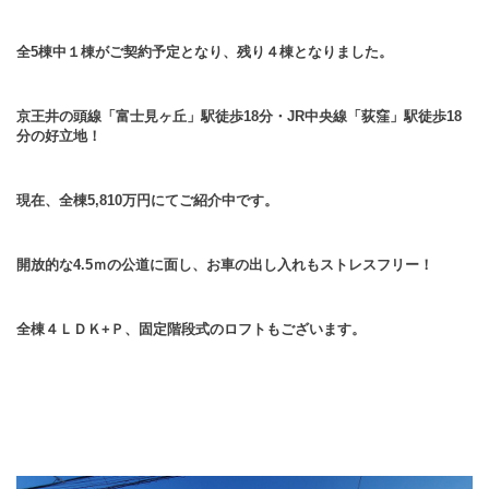
全5棟中１棟がご契約予定となり、残り４棟となりました。
京王井の頭線「富士見ヶ丘」駅徒歩18分・JR中央線「荻窪」駅徒歩18
分の好立地！
現在、全棟5,810万円にてご紹介中です。
開放的な4.5ｍの公道に面し、お車の出し入れもストレスフリー！
全棟４ＬＤＫ+Ｐ、固定階段式のロフトもございます。