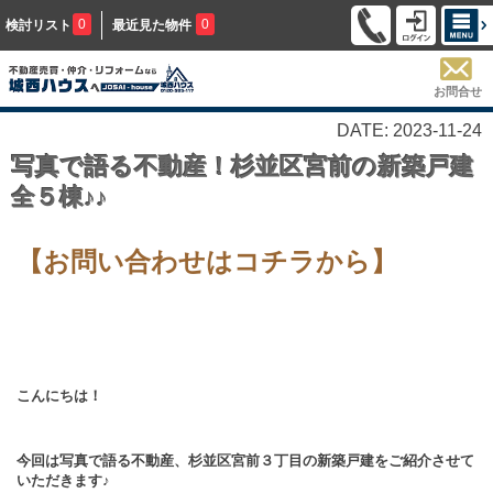
0
0
検討リスト
最近見た物件
お問合せ
DATE: 2023-11-24
写真で語る不動産！杉並区宮前の新築戸建
全５棟♪♪
【お問い合わせはコチラから】
こんにちは！
今回は写真で語る不動産、杉並区宮前３丁目の新築戸建をご紹介させて
いただきます♪