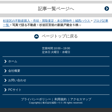
記事一覧ページへ
杉並区の不動産購入・売却・買取査定・未公開物件｜城西ハウス
>
ブログ記事
一覧
>
写真で語る不動産！杉並区宮前の新築戸建全５棟♪♪
ページトップに戻る
営業時間:10:00～19:00
定休日:火曜日・水曜日
ホーム
会社概要
お問い合わせ
PCサイト
プライバシーポリシー
利用規約
｜アクセスマップ
｜
Copyright(c) 株式会社城西ハウス All rights reserved.