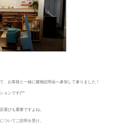
て、お客様と一緒に建物説明会へ参加して参りました！
ョンです(^^
店選びも重要ですよね。
についてご説明を受け、