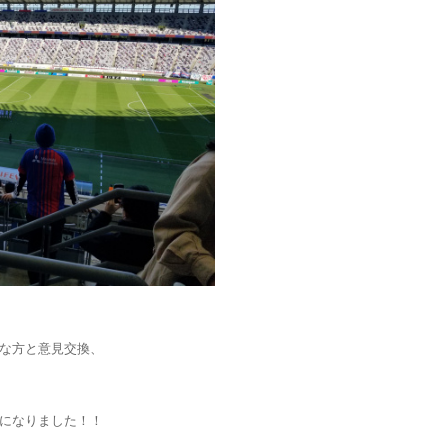
な方と意見交換、
になりました！！