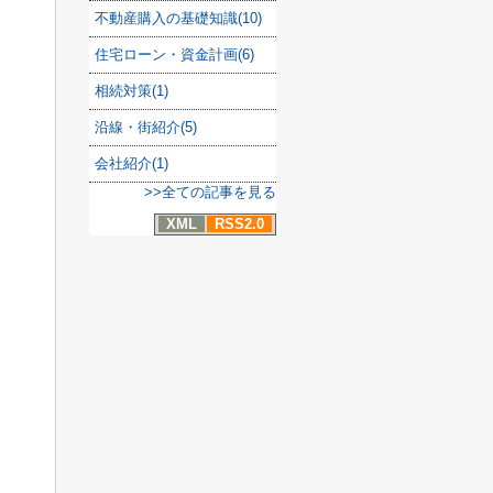
不動産購入の基礎知識(10)
住宅ローン・資金計画(6)
相続対策(1)
沿線・街紹介(5)
会社紹介(1)
>>全ての記事を見る
XML
RSS2.0