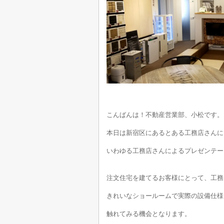
こんばんは！不動産営業部、小松です。
本日は新宿区にあるとある工務店さんに
いわゆる工務店さんによるプレゼンテーシ
注文住宅を建てるお客様にとって、工務
きれいなショールームで実際の設備仕様
触れてみる機会となります。