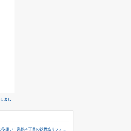
しまし
弊社のみの取扱い！巣鴨４丁目の鉄骨造リフォーム戸建♪