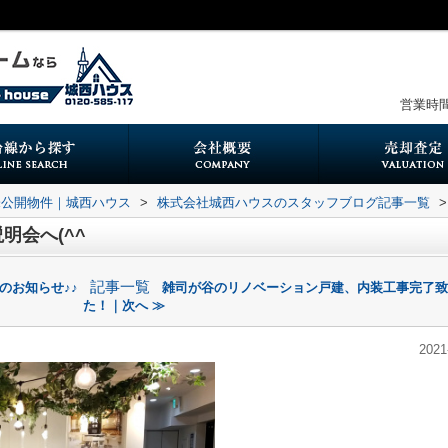
営業時間：
未公開物件｜城西ハウス
>
株式会社城西ハウスのスタッフブログ記事一覧
>
明会へ(^^
記事一覧
のお知らせ♪♪
雑司が谷のリノベーション戸建、内装工事完了致
た！｜次へ ≫
2021