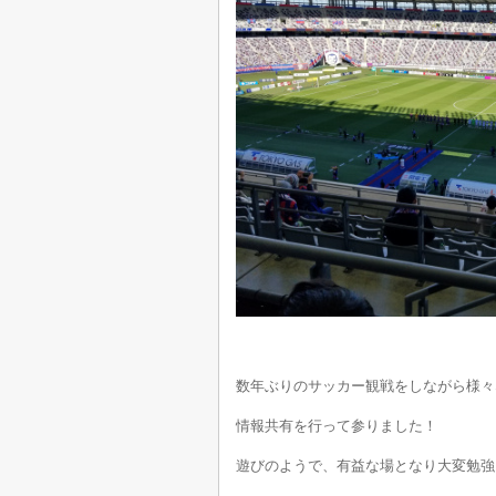
数年ぶりのサッカー観戦をしながら様々
情報共有を行って参りました！
遊びのようで、有益な場となり大変勉強