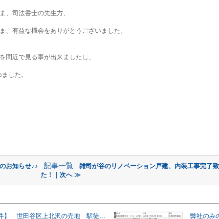
ま、司法書士の先生方、
ま、有益な機会をありがとうございました。
を間近で見る事が出来ましたし、
めました。
記事一覧
のお知らせ♪♪
雑司が谷のリノベーション戸建、内装工事完了致
た！｜次へ ≫
【未公開物件】 世田谷区上北沢の売地 駅徒歩２分！