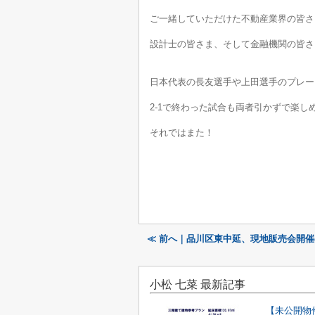
ご一緒していただけた不動産業界の皆さ
設計士の皆さま、そして金融機関の皆さ
日本代表の長友選手や上田選手のプレー
2-1で終わった試合も両者引かずで楽し
それではまた！
≪ 前へ｜品川区東中延、現地販売会開催
小松 七菜 最新記事