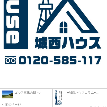
ゴルフ三昧の日々♪
■城西ハウスコラム■...
＜ 前のページ