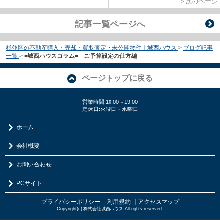
＞次のページ
記事一覧ページへ
杉並区の不動産購入・売却・買取査定・未公開物件｜城西ハウス
>
ブログ記事
一覧
>
■城西ハウスコラム■ ご予算設定の仕方編
ページトップに戻る
営業時間:10:00～19:00
定休日:火曜日・水曜日
ホーム
会社概要
お問い合わせ
PCサイト
プライバシーポリシー
利用規約
｜アクセスマップ
｜
Copyright(c) 株式会社城西ハウス All rights reserved.