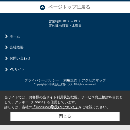
ページトップに戻る
営業時間:10:00～19:00
定休日:火曜日・水曜日
ホーム
会社概要
お問い合わせ
PCサイト
プライバシーポリシー
利用規約
｜アクセスマップ
｜
Copyright(c) 株式会社城西ハウス All rights reserved.
当サイトでは、お客様の当サイト利用状況把握、サービス向上検討を目的と
して、クッキー（Cookie）を使用しています。
詳しくは、当社の
「Cookieの取扱いについて」
をご確認ください。
閉じる