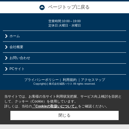
ページトップに戻る
営業時間:10:00～19:00
定休日:火曜日・水曜日
ホーム
会社概要
お問い合わせ
PCサイト
プライバシーポリシー
利用規約
｜アクセスマップ
｜
Copyright(c) 株式会社城西ハウス All rights reserved.
当サイトでは、お客様の当サイト利用状況把握、サービス向上検討を目的と
して、クッキー（Cookie）を使用しています。
詳しくは、当社の
「Cookieの取扱いについて」
をご確認ください。
閉じる